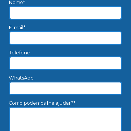
Nome*
E-mail*
Telefone
WhatsApp
Como podemos lhe ajudar?*