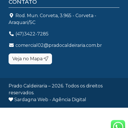
CONTATO
Rod. Mun. Corveta, 3.965 - Corveta -
Araquari/SC
(47)3422-7285
comercial02@pradocaldeiraria.com.br
Veja no Mapa
Prado Caldeiraria – 2026. Todos os direitos
reservados.
Sardagna Web - Agência Digital