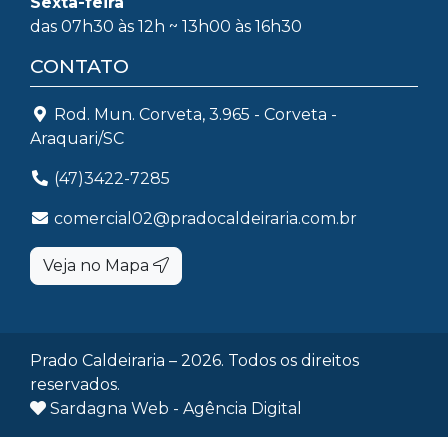
Sexta-feira
das 07h30 às 12h ~ 13h00 às 16h30
CONTATO
Rod. Mun. Corveta, 3.965 - Corveta -
Araquari/SC
(47)3422-7285
comercial02@pradocaldeiraria.com.br
Veja no Mapa
Prado Caldeiraria – 2026. Todos os direitos
reservados.
Sardagna Web - Agência Digital